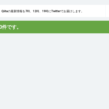
Qiitaの最新情報を7時、12時、19時にTwitterでお届けします。
は0件です。