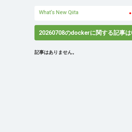
What's New Qiita
20260708のdockerに関する記事
記事はありません。