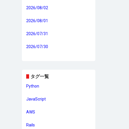
2026/08/02
2026/08/01
2026/07/31
2026/07/30
タグ一覧
Python
JavaScript
AWS
Rails