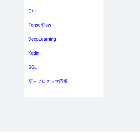
C++
TensorFlow
DeepLearning
Kotlin
SQL
新人プログラマ応援