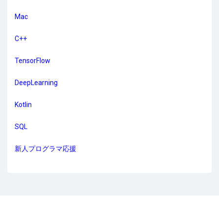
Mac
C++
TensorFlow
DeepLearning
Kotlin
SQL
新人プログラマ応援