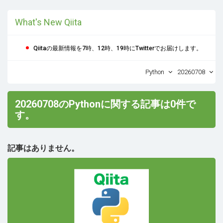
What's New Qiita
Qiitaの最新情報を7時、12時、19時にTwitterでお届けします。
Python
20260708
20260708のPythonに関する記事は0件で
す。
記事はありません。