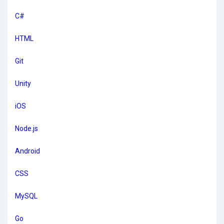
C#
HTML
Git
Unity
iOS
Node.js
Android
CSS
MySQL
Go