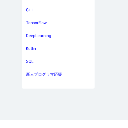
C++
TensorFlow
DeepLearning
Kotlin
SQL
新人プログラマ応援