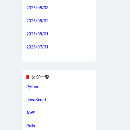
2026/08/03
2026/08/02
2026/08/01
2026/07/31
タグ一覧
Python
JavaScript
AWS
Rails