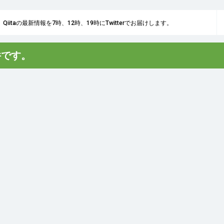
Qiitaの最新情報を7時、12時、19時にTwitterでお届けします。
件です。