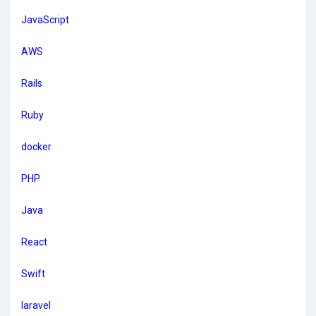
JavaScript
AWS
Rails
Ruby
docker
PHP
Java
React
Swift
laravel