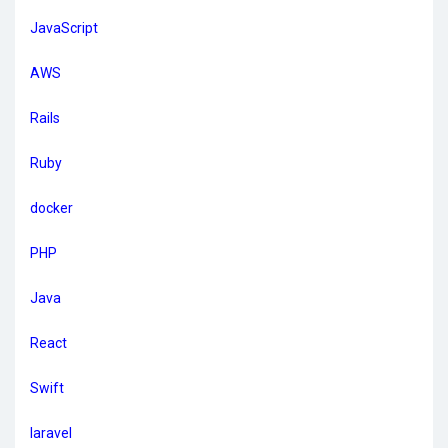
JavaScript
AWS
Rails
Ruby
docker
PHP
Java
React
Swift
laravel