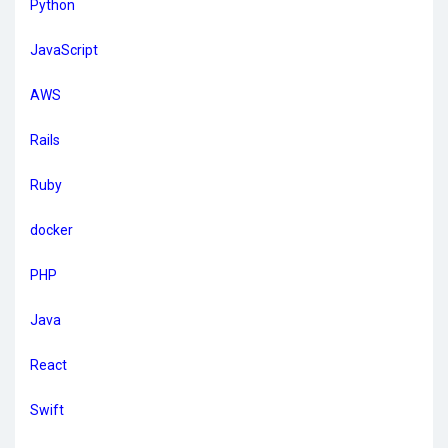
Python
JavaScript
AWS
Rails
Ruby
docker
PHP
Java
React
Swift