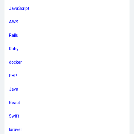
JavaScript
AWS
Rails
Ruby
docker
PHP
Java
React
Swift
laravel