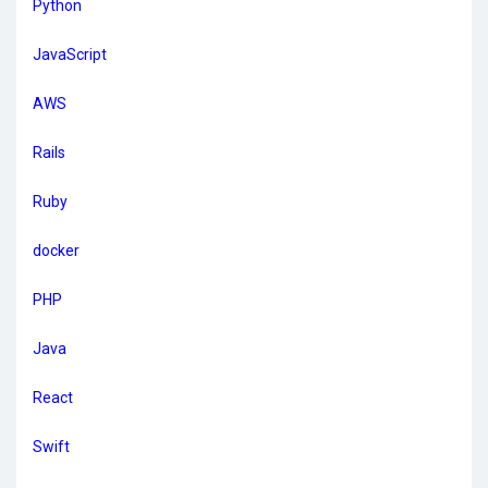
Python
JavaScript
AWS
Rails
Ruby
docker
PHP
Java
React
Swift