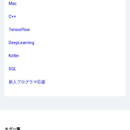
Mac
C++
TensorFlow
DeepLearning
Kotlin
SQL
新人プログラマ応援
タグ一覧