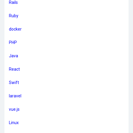
Rails
Ruby
docker
PHP
Java
React
Swift
laravel
vue.js
Linux