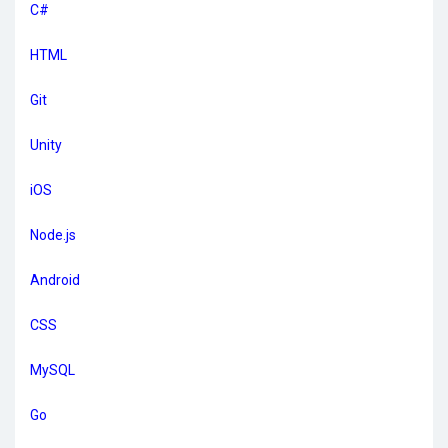
C#
HTML
Git
Unity
iOS
Node.js
Android
CSS
MySQL
Go