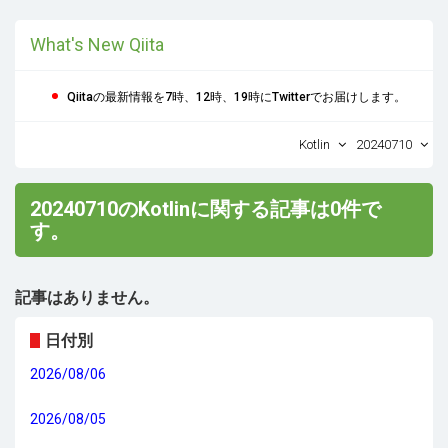
What's New Qiita
Qiitaの最新情報を7時、12時、19時にTwitterでお届けします。
Kotlin
20240710
20240710のKotlinに関する記事は0件で
す。
記事はありません。
日付別
2026/08/06
2026/08/05