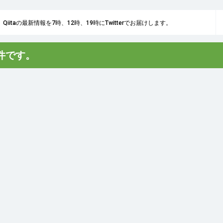
Qiitaの最新情報を7時、12時、19時にTwitterでお届けします。
0件です。