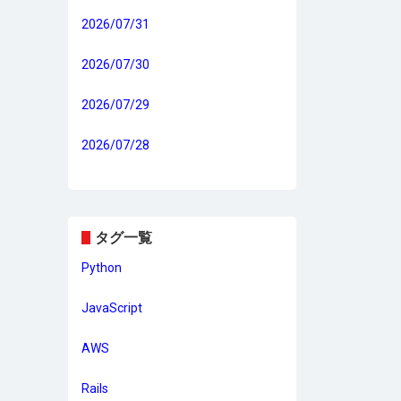
2026/07/31
2026/07/30
2026/07/29
2026/07/28
タグ一覧
Python
JavaScript
AWS
Rails