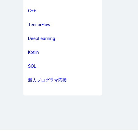
C++
TensorFlow
DeepLearning
Kotlin
SQL
新人プログラマ応援