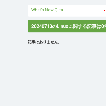
What's New Qiita
20240710のLinuxに関する記事は
記事はありません。