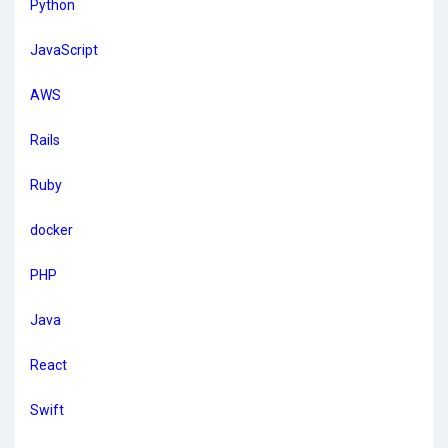
Python
JavaScript
AWS
Rails
Ruby
docker
PHP
Java
React
Swift