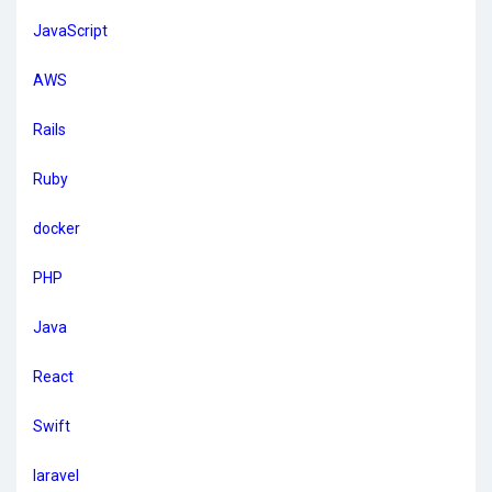
JavaScript
AWS
Rails
Ruby
docker
PHP
Java
React
Swift
laravel