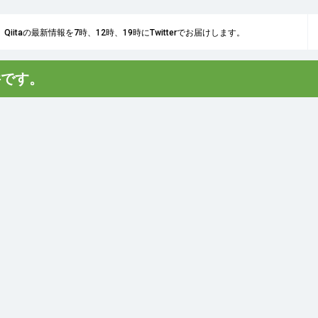
Qiitaの最新情報を7時、12時、19時にTwitterでお届けします。
件です。