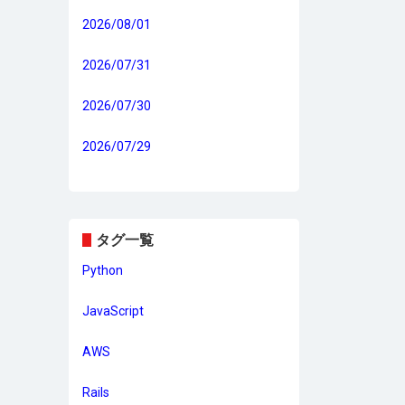
2026/08/01
2026/07/31
2026/07/30
2026/07/29
タグ一覧
Python
JavaScript
AWS
Rails