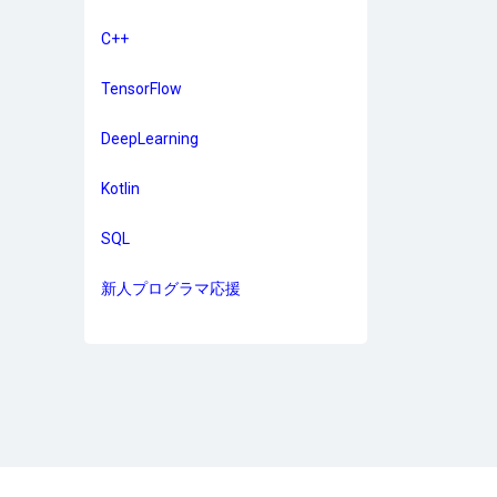
C++
TensorFlow
DeepLearning
Kotlin
SQL
新人プログラマ応援