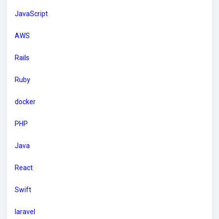
JavaScript
AWS
Rails
Ruby
docker
PHP
Java
React
Swift
laravel