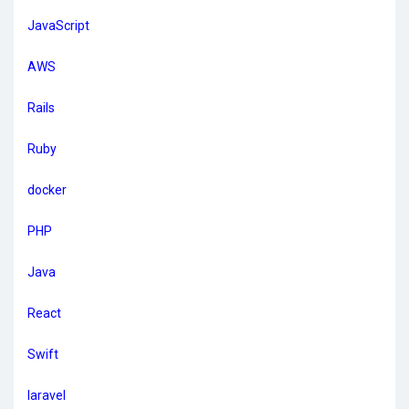
JavaScript
AWS
Rails
Ruby
docker
PHP
Java
React
Swift
laravel