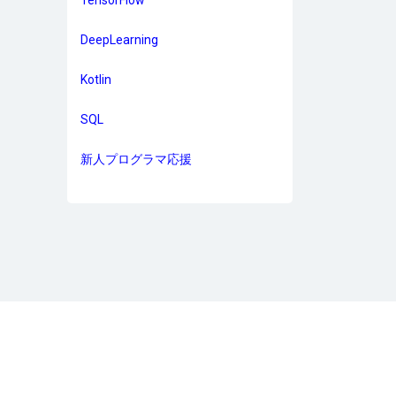
DeepLearning
Kotlin
SQL
新人プログラマ応援