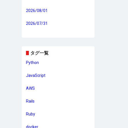
2026/08/01
2026/07/31
タグ一覧
Python
JavaScript
AWS
Rails
Ruby
docker