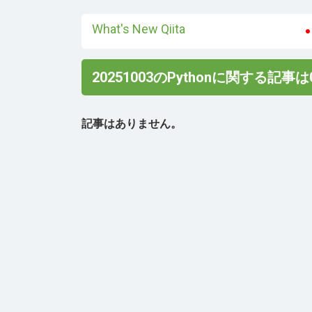
What's New Qiita
20251003のPythonに関する記事
記事はありません。