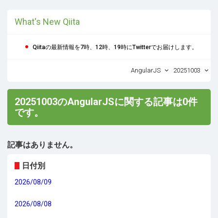
What's New Qiita
Qiitaの最新情報を7時、12時、19時にTwitterでお届けします。
AngularJS
20251003
20251003のAngularJSに関する記事は0件
です。
記事はありません。
日付別
2026/08/09
2026/08/08