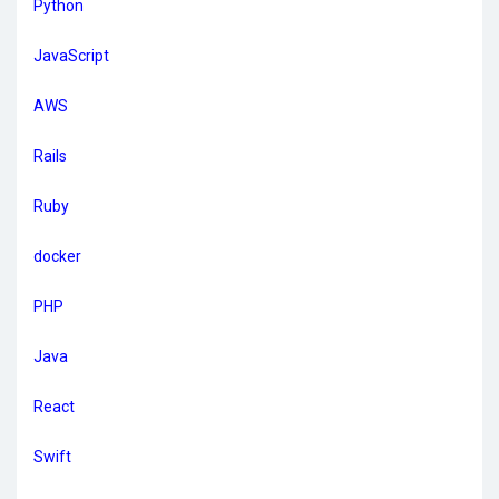
Python
JavaScript
AWS
Rails
Ruby
docker
PHP
Java
React
Swift