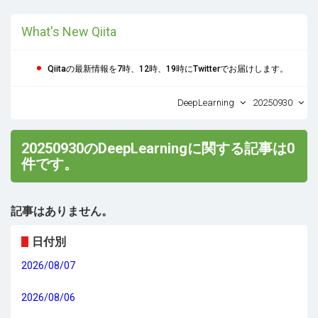
What's New Qiita
Qiitaの最新情報を7時、12時、19時にTwitterでお届けします。
DeepLearning
20250930
20250930のDeepLearningに関する記事は0
件です。
記事はありません。
日付別
2026/08/07
2026/08/06