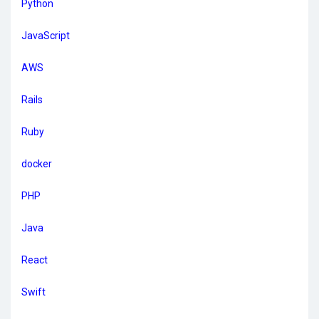
Python
JavaScript
AWS
Rails
Ruby
docker
PHP
Java
React
Swift