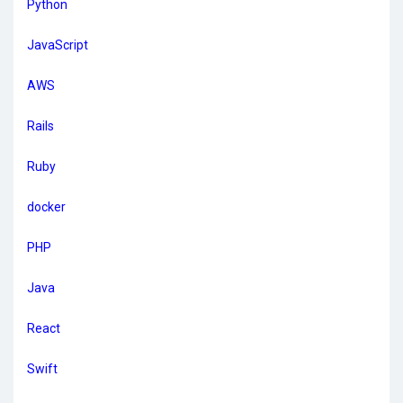
Python
JavaScript
AWS
Rails
Ruby
docker
PHP
Java
React
Swift