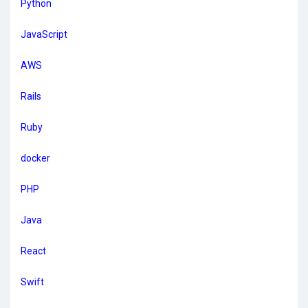
Python
JavaScript
AWS
Rails
Ruby
docker
PHP
Java
React
Swift