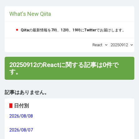
What's New Qiita
Qiitaの最新情報を7時、12時、19時にTwitterでお届けします。
React
20250912
20250912のReactに関する記事は0件で
す。
記事はありません。
日付別
2026/08/08
2026/08/07