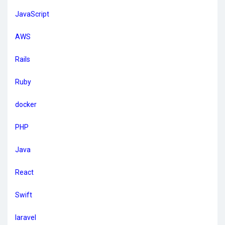
JavaScript
AWS
Rails
Ruby
docker
PHP
Java
React
Swift
laravel