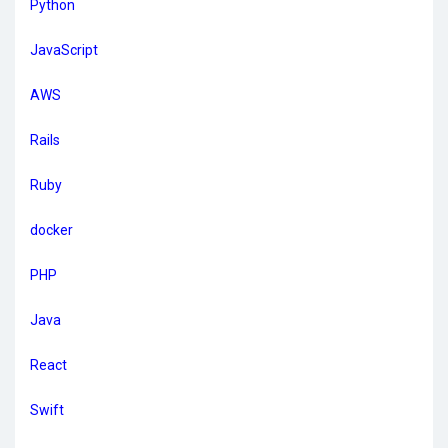
Python
JavaScript
AWS
Rails
Ruby
docker
PHP
Java
React
Swift